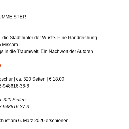
UMMEISTER
– die Stadt hinter der Wüste. Eine Handreichung
n Miscara
s in die Traumwelt. Ein Nachwort der Autoren
e
schur | ca. 320 Seiten | € 18,00
3-948616-36-6
a. 320 Seiten
3-948616-37-3
h ist am 6. März 2020 erschienen.