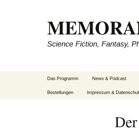
MEMORA
Science Fiction, Fantasy, P
Zum
Das Programm
News & Podcast
Inhalt
springen
Bestellungen
Impressum & Datenschu
Der