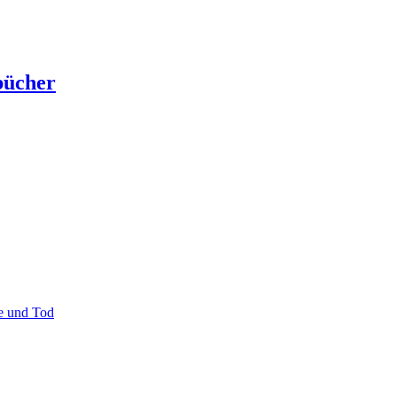
hbücher
e und Tod