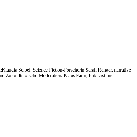
udia Seibel, Science Fiction-Forscherin Sarah Renger, narrative
 und ZukunftsforscherModeration: Klaus Farin, Publizist und