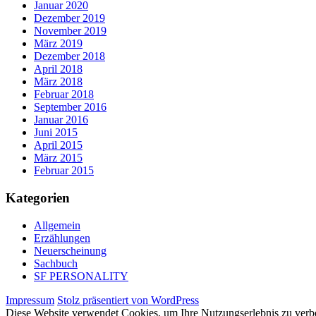
Januar 2020
Dezember 2019
November 2019
März 2019
Dezember 2018
April 2018
März 2018
Februar 2018
September 2016
Januar 2016
Juni 2015
April 2015
März 2015
Februar 2015
Kategorien
Allgemein
Erzählungen
Neuerscheinung
Sachbuch
SF PERSONALITY
Impressum
Stolz präsentiert von WordPress
Diese Website verwendet Cookies, um Ihre Nutzungserlebnis zu verbe