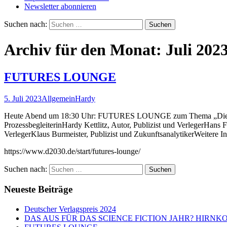
Newsletter abonnieren
Suchen nach:
Archiv für den Monat: Juli 202
FUTURES LOUNGE
5. Juli 2023
Allgemein
Hardy
Heute Abend um 18:30 Uhr: FUTURES LOUNGE zum Thema „Die Kraft d
ProzessbegleiterinHardy Kettlitz, Autor, Publizist und VerlegerHans 
VerlegerKlaus Burmeister, Publizist und ZukunftsanalytikerWeitere I
https://www.d2030.de/start/futures-lounge/
Suchen nach:
Neueste Beiträge
Deutscher Verlagspreis 2024
DAS AUS FÜR DAS SCIENCE FICTION JAHR? HIRNK