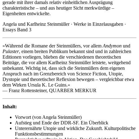
gerade mit ihrer damals relativ einheitlichen Ausprägung
charakteristische – und aus heutiger Sicht merkwürdige –
Eigenheiten entwickelte.
Angela und Karlheinz Steinmüller · Werke in Einzelausgaben ·
Essays Band 3
»Während die Romane der Steinmüllers, vor allem
Andymon
und
Pulaster
, einem breiten Publikum bekannt sind und in zahlreichen
Editionen vorliegen, blieben die verschiedenen theoretischen
Beiträge, die vor allem Karlheinz Steinmüller leistete, weitgehend
unbekannt. Wichtig ist, dass sich die Steinmüllers dem eigenen
Anspruch nach im Grenzbereich von Science Fiction, Utopie,
Dystopie und theoretischer Reflexion bewegen – vergleichbar etwa
dem Wirken Ursula K. Le Guins.«
— Franz Rottensteiner, QUARBER MERKUR
Inhalt:
Vorwort (von Angela Steinmüller)
Aufstieg und Ende der DDR-­SF. Ein Überblick
Unterernährte Utopie und wirkliche Zukunft. Kulturpolitische
Funktionsbestimmungen