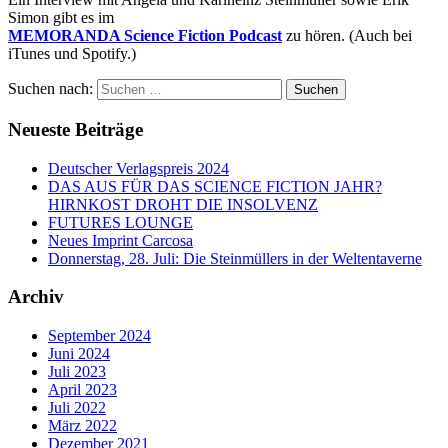
Simon gibt es im
MEMORANDA Science Fiction Podcast
zu hören. (Auch bei
iTunes und Spotify.)
Suchen nach:
Neueste Beiträge
Deutscher Verlagspreis 2024
DAS AUS FÜR DAS SCIENCE FICTION JAHR?
HIRNKOST DROHT DIE INSOLVENZ
FUTURES LOUNGE
Neues Imprint Carcosa
Donnerstag, 28. Juli: Die Steinmüllers in der Weltentaverne
Archiv
September 2024
Juni 2024
Juli 2023
April 2023
Juli 2022
März 2022
Dezember 2021