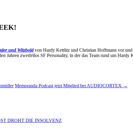
GEEK!
ler und Witzbold
von Hardy Kettlitz und Christian Hoffmann vor und 
elen Jahren zweifellos SF Personality, in der das Team rund um Hardy K
nmüller
Memoranda Podcast jetzt Mitglied bei AUDIOCORTEX
→
OST DROHT DIE INSOLVENZ