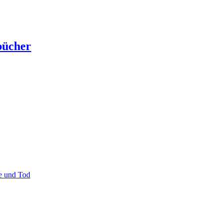
hbücher
e und Tod