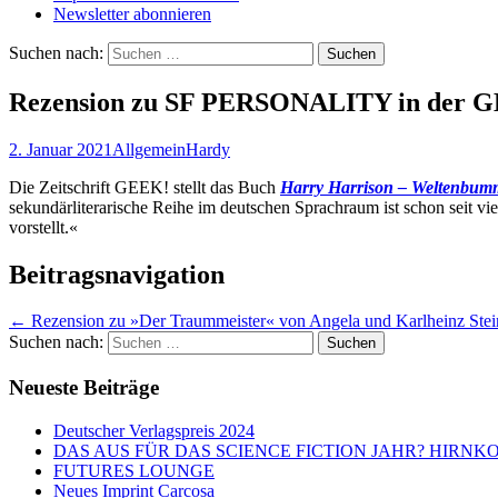
Newsletter abonnieren
Suchen nach:
Rezension zu SF PERSONALITY in der 
2. Januar 2021
Allgemein
Hardy
Die Zeitschrift GEEK! stellt das Buch
Harry Harrison – Weltenbumm
sekundärliterarische Reihe im deutschen Sprachraum ist schon seit vi
vorstellt.«
Beitragsnavigation
←
Rezension zu »Der Traummeister« von Angela und Karlheinz Stei
Suchen nach:
Neueste Beiträge
Deutscher Verlagspreis 2024
DAS AUS FÜR DAS SCIENCE FICTION JAHR? HIRNK
FUTURES LOUNGE
Neues Imprint Carcosa